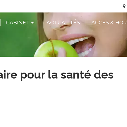
CABINET
ACTUALITÉS
ACCÈS & HOR
ire pour la santé des