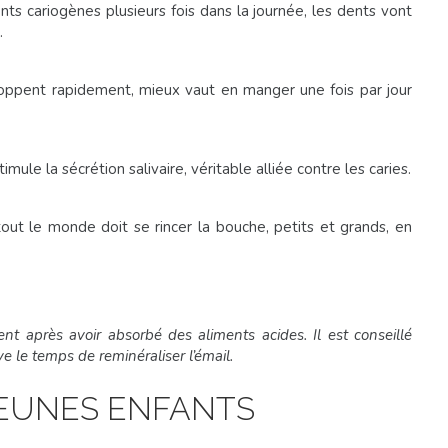
ts cariogènes plusieurs fois dans la journée, les dents vont
.
oppent rapidement, mieux vaut en manger une fois par jour
ule la sécrétion salivaire, véritable alliée contre les caries.
out le monde doit se rincer la bouche, petits et grands, en
nt après avoir absorbé des aliments acides. Il est conseillé
ve le temps de reminéraliser l’émail.
JEUNES ENFANTS