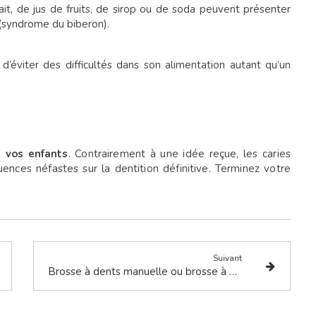
it, de jus de fruits, de sirop ou de soda peuvent présenter
 (syndrome du biberon).
 d’éviter des difficultés dans son alimentation autant qu’un
e vos enfants
. Contrairement à une idée reçue, les caries
ences néfastes sur la dentition définitive. Terminez votre
Suivant
Brosse à dents manuelle ou brosse à dents électrique ?