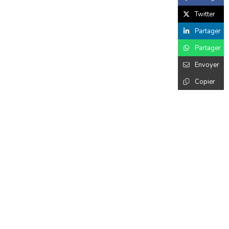
Twitter
Partager
Partager
Envoyer
Copier