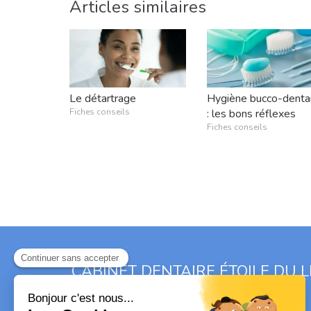
Articles similaires
Le détartrage
Hygiène bucco-denta
Fiches conseils
: les bons réflexes
Fiches conseils
CABINET DENTAIRE ÉTOILE DU 