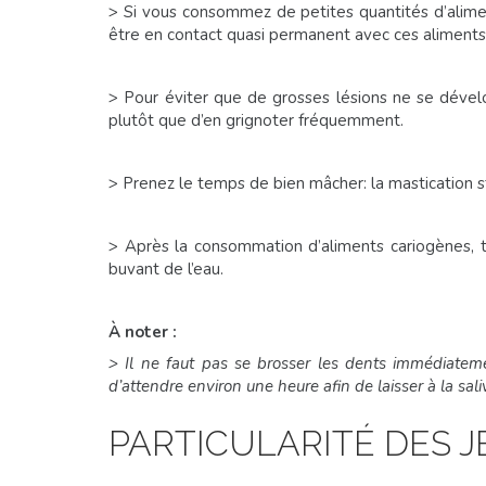
> Si vous consommez de petites quantités d’alimen
être en contact quasi permanent avec ces aliments
> Pour éviter que de grosses lésions ne se dével
plutôt que d’en grignoter fréquemment.
> Prenez le temps de bien mâcher: la mastication stim
> Après la consommation d’aliments cariogènes, t
buvant de l’eau.
À noter :
> Il ne faut pas se brosser les dents immédiateme
d’attendre environ une heure afin de laisser à la sali
PARTICULARITÉ DES 