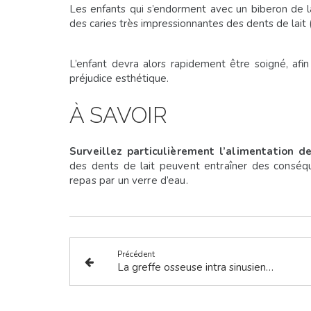
Les enfants qui s’endorment avec un biberon de la
des caries très impressionnantes des dents de lait
L’enfant devra alors rapidement être soigné, afin
préjudice esthétique.
À SAVOIR
Surveillez particulièrement l’alimentation d
des dents de lait peuvent
entraîner des conséqu
repas par un verre d’eau.
Précédent
La greffe osseuse intra sinusienne ou sinus lift