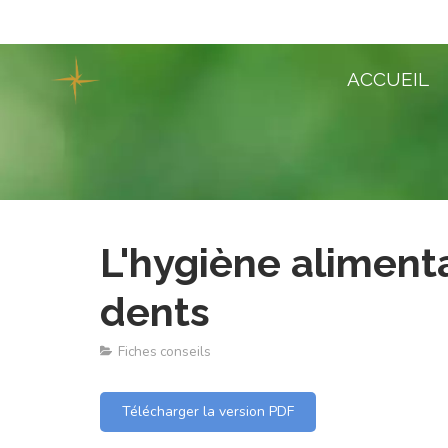
ACCUEIL
L'hygiène alimenta
dents
Fiches conseils
Télécharger la version PDF