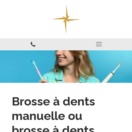
Brosse à dents
manuelle ou
brosse à dents