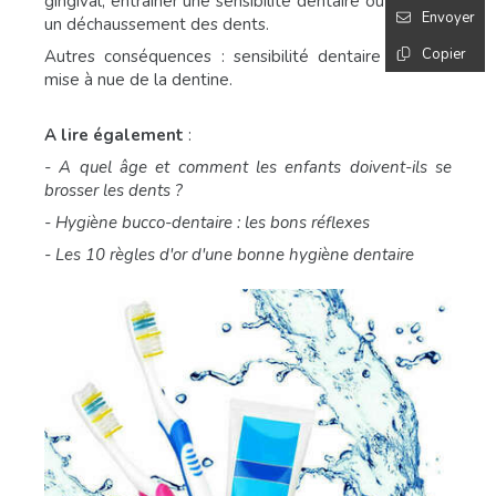
gingival, entraîner une sensibilité dentaire ou mener à
Envoyer
un déchaussement des dents.
Copier
Autres conséquences : sensibilité dentaire par une
mise à nue de la dentine.
A lire également
:
- A quel âge et comment les enfants doivent-ils se
brosser les dents ?
- Hygiène bucco-dentaire : les bons réflexes
- Les 10 règles d'or d'une bonne hygiène dentaire