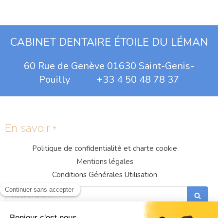
CABINET DENTAIRE ÉTOILE DU LÉMAN
60 Rue de Genève 01630 Saint-Genis-
Pouilly +33 4 50 48 78 37
En savoir +
Politique de confidentialité et charte cookie
Mentions légales
Conditions Générales Utilisation
Rechercher
Prendre RDV Dentiste St Genis