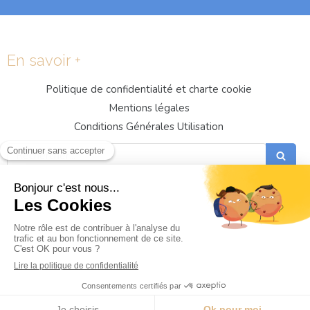
En savoir +
Politique de confidentialité et charte cookie
Mentions légales
Conditions Générales Utilisation
Rechercher
Prendre RDV Dentiste St Genis
Implant Dentaire St Genis Pouilly
Dentiste Genève
Dentiste à Saint-Genis-Pouilly
Implant dentaire Genève
Dents de sagesse Genève