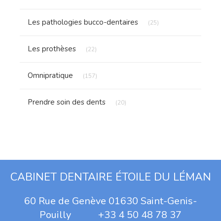
Articles Count
Les pathologies bucco-dentaires
(25)
Articles Count
Les prothèses
(22)
Articles Count
Omnipratique
(157)
Articles Count
Prendre soin des dents
(20)
CABINET DENTAIRE ÉTOILE DU LÉMAN
60 Rue de Genève 01630 Saint-Genis-
Pouilly +33 4 50 48 78 37