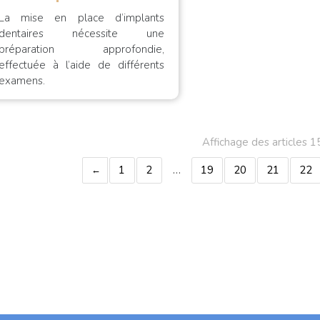
La mise en place d’implants
dentaires nécessite une
préparation approfondie,
effectuée à l’aide de différents
examens.
Affichage des articles 
1
2
…
19
20
21
22