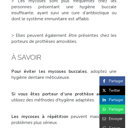
> Les mycoses sont plus fréquentes chez les
personnes présentant une hygiène buccale
insuffisante, ayant suivi une cure d’antibiotique ou
dont le système immunitaire est affaibli.
> Elles peuvent également être présentes chez les
porteurs de prothèses amovibles.
À SAVOIR
Pour éviter les mycoses buccales
, adoptez une
hygiène dentaire méticuleuse.
Partager
Twitter
Si vous êtes porteur d’une prothèse amovible
,
utilisez des méthodes d’hygiène adaptées.
Partager
Partager
Les mycoses à répétition
peuvent masquer des
Envoyer
problèmes plus sérieux.