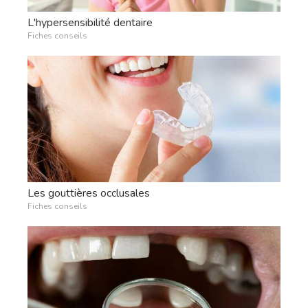
L'hypersensibilité dentaire
Fiches conseils
Les gouttières occlusales
Fiches conseils