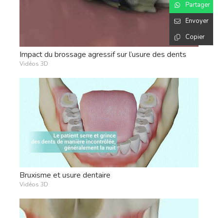
Partager
Envoyer
Copier
Impact du brossage agressif sur l’usure des dents
Vidéos 3D
Bruxisme et usure dentaire
Vidéos 3D