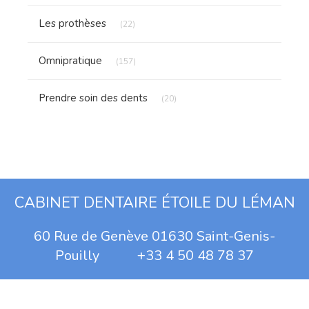
Articles Count
Les prothèses
(22)
Articles Count
Omnipratique
(157)
Articles Count
Prendre soin des dents
(20)
CABINET DENTAIRE ÉTOILE DU LÉMAN
60 Rue de Genève 01630 Saint-Genis-
Pouilly +33 4 50 48 78 37