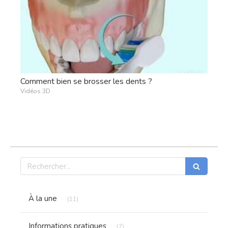
Comment bien se brosser les dents ?
Vidéos 3D
Rechercher
Articles Count
À la une
(11)
Articles Count
Informations pratiques
(7)